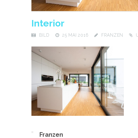
Interior
BILD
25 MAI 2016
FRANZEN
Franzen