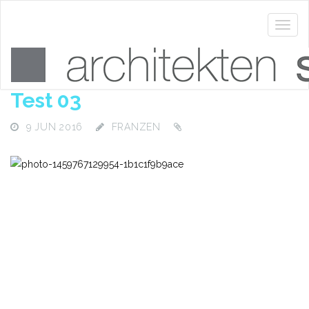
Test 03
9 JUN 2016
FRANZEN